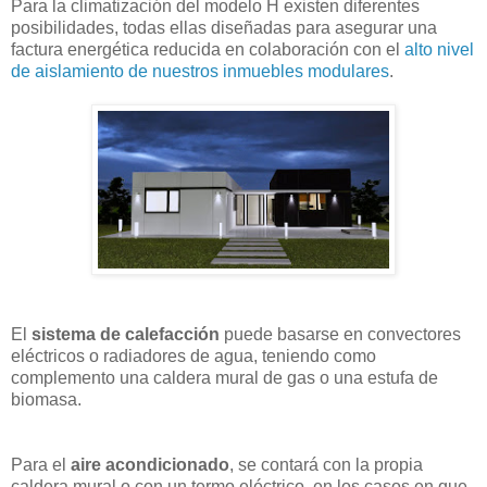
Para la climatización del modelo H existen diferentes
posibilidades, todas ellas diseñadas para asegurar una
factura energética reducida en colaboración con el
alto nivel
de aislamiento de nuestros inmuebles modulares
.
El
sistema de calefacción
puede basarse en convectores
eléctricos o radiadores de agua, teniendo como
complemento una caldera mural de gas o una estufa de
biomasa.
Para el
aire acondicionado
, se contará con la propia
caldera mural o con un termo eléctrico, en los casos en que