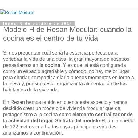
lunes, 6 de octubre de 2014
Modelo H de Resan Modular: cuando la
cocina es el centro de tu vida
Si nos preguntan cuál sería la estancia perfecta para
vertebrar la vida de una casa, la gran mayoría de nosotros
pensaríamos en
la cocina
. Y es que, si está configurada
como un espacio agradable y cómodo, no hay mejor lugar
para charlar, compartir a diario buenos momentos en torno a
la mesa y, por supuesto, organizar la alimentación de los
habitantes de la vivienda.
En Resan hemos tenido en cuenta este aspecto y hemos
decidido crear un modelo de vivienda modular que da
protagonismo a la cocina como
elemento centralizador de
la actividad del hogar. Se trata del modelo H
, un inmueble
de 122 metros cuadrados cuyas principales virtudes
analizamos a continuación.