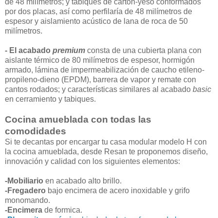
de 48 milímetros; y tabiques de cartón-yeso conformados
por dos placas, así como perfilaría de 48 milímetros de
espesor y aislamiento acústico de lana de roca de 50
milímetros.
- El acabado
premium
consta de una cubierta plana con
aislante térmico de 80 milímetros de espesor, hormigón
armado, lámina de impermeabilización de caucho etileno-
propileno-dieno (EPDM), barrera de vapor y remate con
cantos rodados; y características similares al acabado
basic
en cerramiento y tabiques.
Cocina amueblada con todas las
comodidades
Si te decantas por encargar tu casa modular modelo H con
la cocina amueblada, desde Resan te proponemos diseño,
innovación y calidad con los siguientes elementos:
-Mobiliario
en acabado alto brillo.
-Fregadero
bajo encimera de acero inoxidable y grifo
monomando.
-Encimera
de formica.