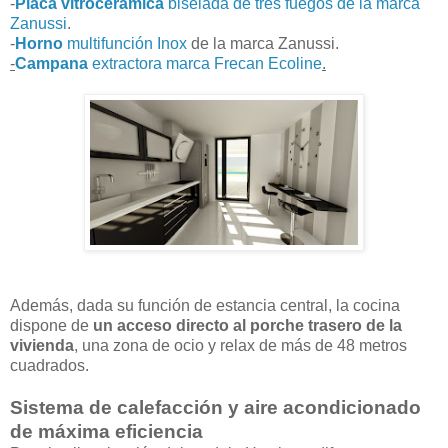
-
Placa vitrocerámica
biselada de tres fuegos de la marca
Zanussi
.
-
Horno
multifunción Inox
de la marca Zanussi.
-
Campana
extractora marca Frecan Ecoline
.
Además, dada su función de estancia central, la cocina
dispone de
un acceso directo al porche trasero de la
vivienda
, una zona de ocio y relax de más de 48 metros
cuadrados.
Sistema de calefacción y aire acondicionado
de máxima eficiencia