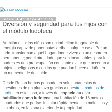
lunes, 4 de mayo de 2015
Diversión y seguridad para tus hijos con
el módulo ludoteca
Admitámoslo: los niños son un torbellino inagotable de
energía capaz de poner patas arriba cualquier casa. Por un
lado, transforman aquel hogar donde viven en un desorden
permanente; por el otro, dado que son incansables, para los
padres es una preocupación constante evitar que accedan a
objetos peligrosos o con los que puedan hacerse daño en
un momento de descuido.
Desde Resan hemos pensado en solucionar estas dos
cuestiones de un plumazo gracias a
nuestros módulos de
jardín
; en este caso, a través del
espacio auxiliar
habilitado como ludoteca
, una habitación de 18 metros
cuadrados que podrás instalar rápidamente, sin molestias y
sin obras, en la zona exterior de tu propiedad.